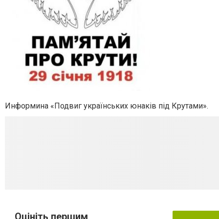
Информина «Подвиг українських юнаків під Крутами».
Оцініть першим