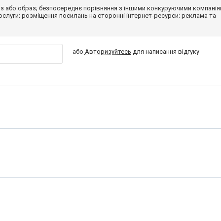
з або образ; безпосереднє порівняння з іншими конкуруючими компанія
 послуги; розміщення посилань на сторонні інтернет-ресурси; реклама та
або
Авторизуйтесь
для написання відгуку