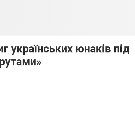
 українських юнаків під
рутами»