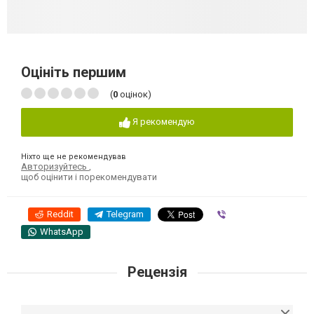
Оцініть першим
(
0
оцінок)
Я рекомендую
Ніхто ще не рекомендував
Авторизуйтесь
,
щоб оцінити і порекомендувати
Reddit
Telegram
Viber
WhatsApp
Рецензія