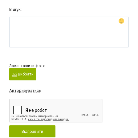
Відгук:
Завантажити фото:
Вибрати
Авторизуватись
Відправити