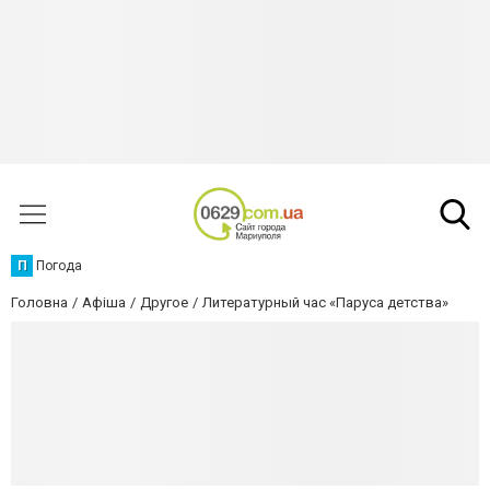
П
Погода
Головна
Афіша
Другое
Литературный час «Паруса детства»