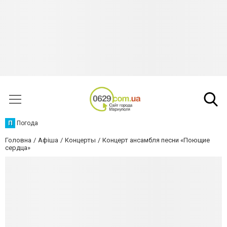
П
Погода
Головна
Афіша
Концерты
Концерт ансамбля песни «Поющие
сердца»