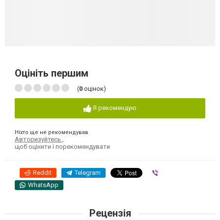
Оцініть першим
(
0
оцінок)
Я рекомендую
Ніхто ще не рекомендував
Авторизуйтесь
,
щоб оцінити і порекомендувати
Reddit
Telegram
Viber
WhatsApp
Рецензія