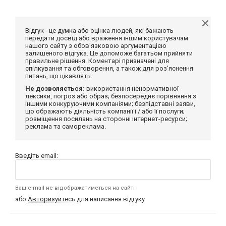
Відгук - це думка або оцінка людей, які бажають
передати досвід або враження іншим користувачам
нашого сайту з обов'язковою аргументацією
залишеного відгука. Це допоможе багатьом прийняти
правильне рішення. Коментарі призначені для
спілкування та обговорення, а також для роз'яснення
питань, що цікавлять.
Не дозволяється:
використання ненормативної
лексики, погроз або образ; безпосереднє порівняння з
іншими конкуруючими компаніями; безпідставні заяви,
що ображають діяльність компанії і / або її послуги;
розміщення посилань на сторонні інтернет-ресурси;
реклама та самореклама.
Введіть email:
Ваш e-mail не відображатиметься на сайті
або
Авторизуйтесь
для написання відгуку