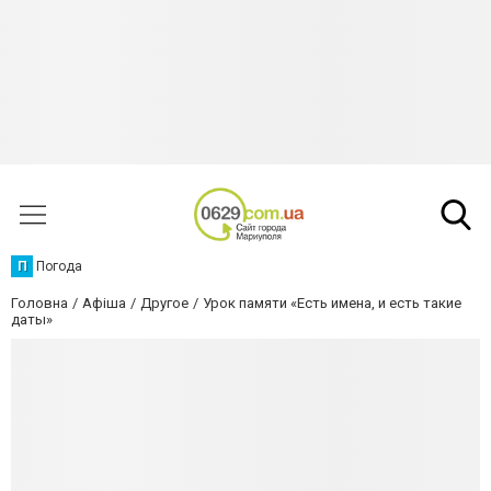
П
Погода
Головна
Афіша
Другое
Урок памяти «Есть имена, и есть такие
даты»