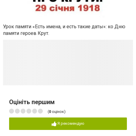
Урок памяти «Есть имена, и есть такие даты»: ко Дню
памяти героев Крут.
Оцініть першим
(
0
оцінок)
Я рекомендую