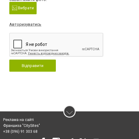
Вибрати
Авторизуватись
Відправити
Реклама на сайті
Франшиза "CitySites"
+38 (096) 91 303 68