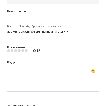
Введіть email:
Ваш e-mail не відображатиметься на сайті
або
Авторизуйтесь
для написання відгуку
Впечатления
0/12
Відгук:
Завантажити фото: