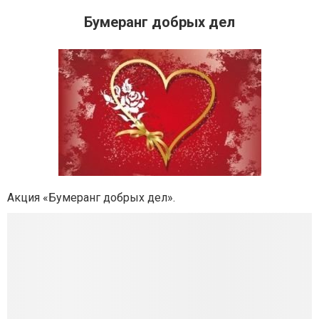
Бумеранг добрых дел
Акция «Бумеранг добрых дел».