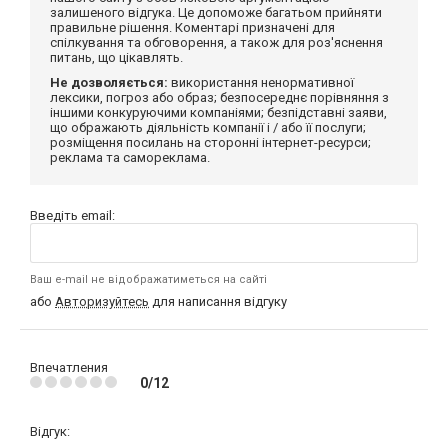
залишеного відгука. Це допоможе багатьом прийняти
правильне рішення. Коментарі призначені для
спілкування та обговорення, а також для роз'яснення
питань, що цікавлять.
Не дозволяється:
використання ненормативної
лексики, погроз або образ; безпосереднє порівняння з
іншими конкуруючими компаніями; безпідставні заяви,
що ображають діяльність компанії і / або її послуги;
розміщення посилань на сторонні інтернет-ресурси;
реклама та самореклама.
Введіть email:
Ваш e-mail не відображатиметься на сайті
або
Авторизуйтесь
для написання відгуку
Впечатления
0/12
Відгук: