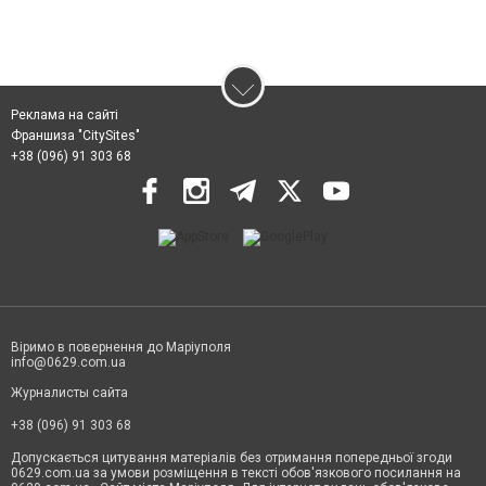
Реклама на сайті
Франшиза "CitySites"
+38 (096) 91 303 68
Віримо в повернення до Маріуполя
info@0629.com.ua
Журналисты сайта
+38 (096) 91 303 68
Допускається цитування матеріалів без отримання попередньої згоди
0629.com.ua за умови розміщення в тексті обов'язкового посилання на