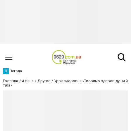
П
Погода
Головна
Афіша
Другое
Урок здоровья «Творимо здоров души й
тіла»