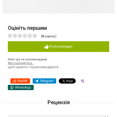
Оцініть першим
(
0
оцінок)
Я рекомендую
Ніхто ще не рекомендував
Авторизуйтесь
,
щоб оцінити і порекомендувати
Reddit
Telegram
Viber
WhatsApp
Рецензія