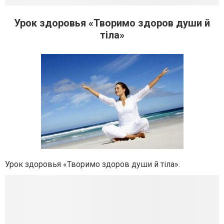
Урок здоровья «Творимо здоров души й
тіла»
Урок здоровья «Творимо здоров души й тіла».