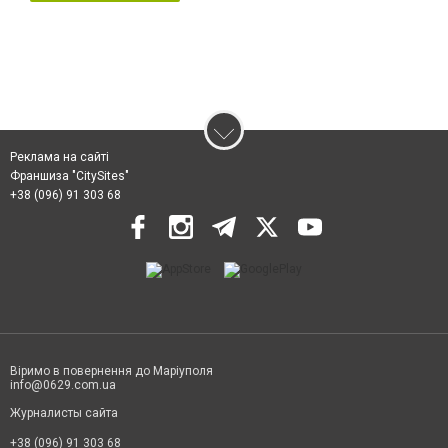
Реклама на сайті
Франшиза "CitySites"
+38 (096) 91 303 68
Віримо в повернення до Маріуполя
info@0629.com.ua
Журналисты сайта
+38 (096) 91 303 68