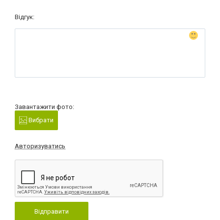
Відгук:
Завантажити фото:
Вибрати
Авторизуватись
Відправити