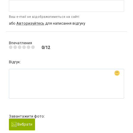
Ваш e-mail не відображатиметься на сайті
або
Авторизуйтесь
для написання відгуку
Впечатления
0/12
Відгук:
Завантажити фото:
Вибрати