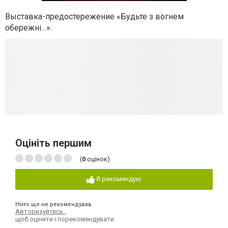
Выставка-предостережение «Будьте з вогнем
обережні…».
Оцініть першим
(
0
оцінок)
Я рекомендую
Ніхто ще не рекомендував
Авторизуйтесь
,
щоб оцінити і порекомендувати