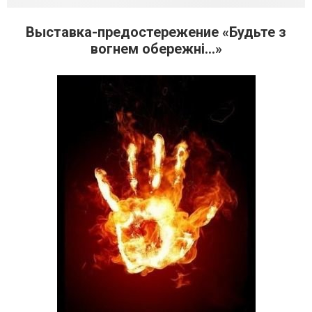
Выставка-предостережение «Будьте з
вогнем обережні…»