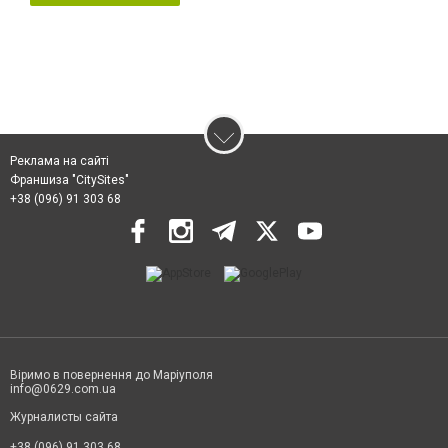
Реклама на сайті
Франшиза "CitySites"
+38 (096) 91 303 68
Віримо в повернення до Маріуполя
info@0629.com.ua
Журналисты сайта
+38 (096) 91 303 68