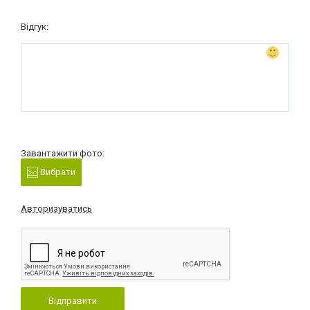
Відгук:
Завантажити фото:
Вибрати
Авторизуватись
Відправити