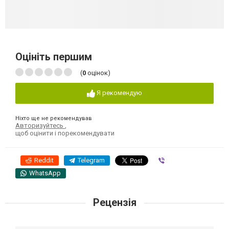
Оцініть першим
(
0
оцінок)
Я рекомендую
Ніхто ще не рекомендував
Авторизуйтесь
,
щоб оцінити і порекомендувати
Reddit
Telegram
Viber
WhatsApp
Рецензія