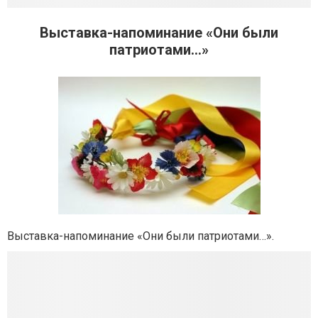
Выставка-напоминание «Они были
патриотами…»
Выставка-напоминание «Они были патриотами…».