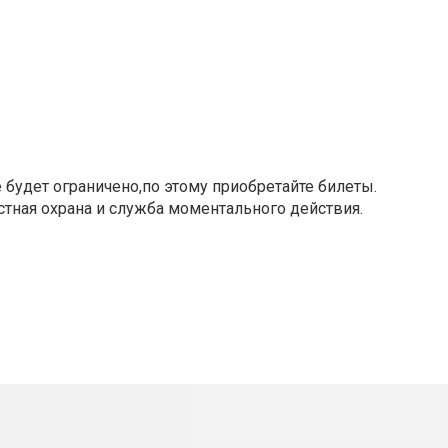
 будет ограничено,по этому приобретайте билеты.
стная охрана и служба моментального действия.