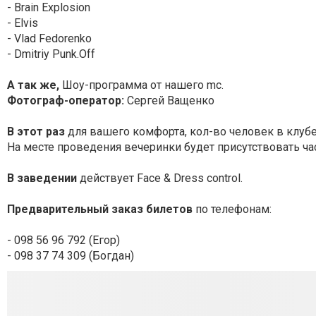
- Brain Explosion
- Elvis
- Vlad Fedorenko
- Dmitriy Punk.Off
А так же,
Шоу-программа от нашего mc.
Фотограф-оператор:
Сергей Ващенко
В этот раз
для вашего комфорта, кол-во человек в клубе
На месте проведения вечеринки будет присутствовать ча
В заведении
действует Face & Dress control.
Предварительный заказ билетов
по телефонам:
- 098 56 96 792 (Егор)
- 098 37 74 309 (Богдан)