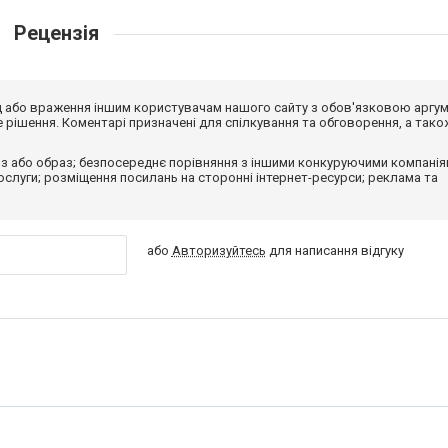
Рецензія
від або враження іншим користувачам нашого сайту з обов'язковою аргу
рішення. Коментарі призначені для спілкування та обговорення, а тако
з або образ; безпосереднє порівняння з іншими конкуруючими компанія
 послуги; розміщення посилань на сторонні інтернет-ресурси; реклама та
або
Авторизуйтесь
для написання відгуку