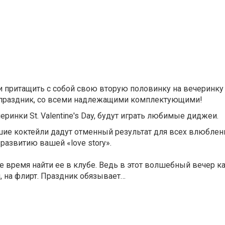
 притащить с собой свою вторую половинку на вечеринку
ный праздник, со всеми надлежащими комплектующими!
еринки St. Valentine's Day, будут играть любимые диджеи.
е коктейли дадут отменный результат для всех влюбленн
азвитию вашей «love story».
ое время найти ее в клубе. Ведь в этот волшебный вечер 
, на флирт. Праздник обязывает…