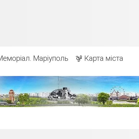
Меморіал. Маріуполь
Карта міста