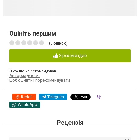
Оцініть першим
(
0
оцінок)
Я рекомендую
Ніхто ще не рекомендував
Авторизуйтесь
,
щоб оцінити і порекомендувати
Reddit
Telegram
Viber
WhatsApp
Рецензія