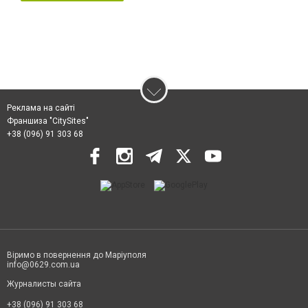
Реклама на сайті
Франшиза "CitySites"
+38 (096) 91 303 68
Віримо в повернення до Маріуполя
info@0629.com.ua
Журналисты сайта
+38 (096) 91 303 68