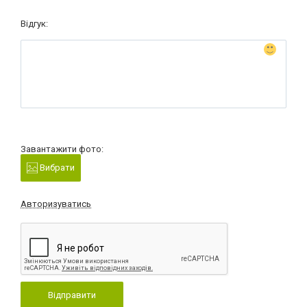
Відгук:
Завантажити фото:
Вибрати
Авторизуватись
Відправити