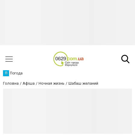
П
Погода
Головна
Афіша
Ночная жизнь
Шабаш желаний