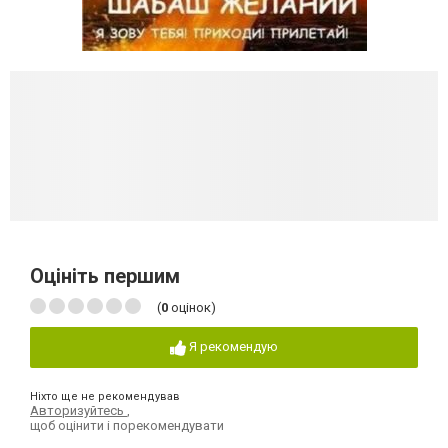
Оцініть першим
(
0
оцінок)
Я рекомендую
Ніхто ще не рекомендував
Авторизуйтесь
,
щоб оцінити і порекомендувати