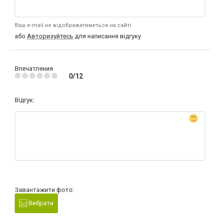
Ваш e-mail не відображатиметься на сайті
або
Авторизуйтесь
для написання відгуку
Впечатления
0/12
Відгук:
Завантажити фото:
Вибрати