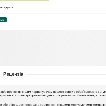
омендував
App
Рецензія
від або враження іншим користувачам нашого сайту з обов'язковою аргу
рішення. Коментарі призначені для спілкування та обговорення, а тако
з або образ; безпосереднє порівняння з іншими конкуруючими компанія