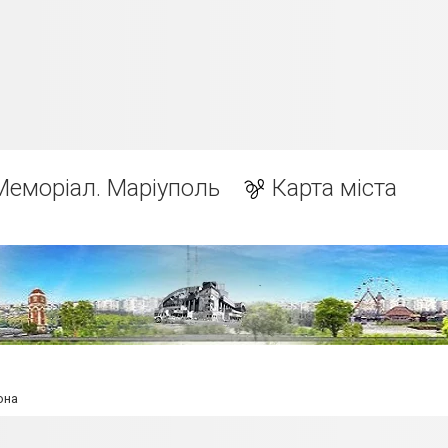
Меморіал. Маріуполь
Карта міста
она