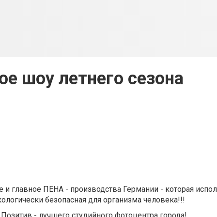
ое шоу летнего сезона
 и главное ПЕНА - производства Германии - которая испол
кологически безопасная для организма человека!!!
 Позитив - лучшего студийного фотоцентра города!