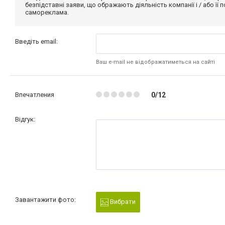
безпідставні заяви, що ображають діяльність компанії і / або її
самореклама.
Введіть email:
Ваш e-mail не відображатиметься на сайті
Впечатления
0/12
Відгук:
Завантажити фото:
Вибрати