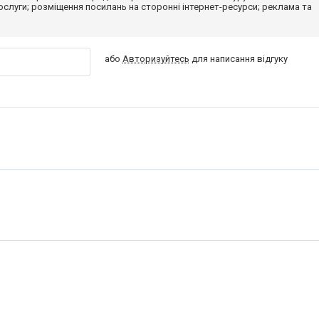
 послуги; розміщення посилань на сторонні інтернет-ресурси; реклама та
або
Авторизуйтесь
для написання відгуку