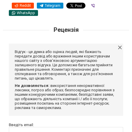
Reddit
Telegram
Viber
WhatsApp
Рецензія
Відгук - це думка або оцінка людей, які бажають
передати досвід або враження іншим користувачам
нашого сайту з обов'язковою аргументацією
залишеного відгука. Це допоможе багатьом прийняти
правильне рішення. Коментарі призначені для
спілкування та обговорення, а також для роз'яснення
питань, що цікавлять.
Не дозволяється:
використання ненормативної
лексики, погроз або образ; безпосереднє порівняння з
іншими конкуруючими компаніями; безпідставні заяви,
що ображають діяльність компанії і / або її послуги;
розміщення посилань на сторонні інтернет-ресурси;
реклама та самореклама.
Введіть email: