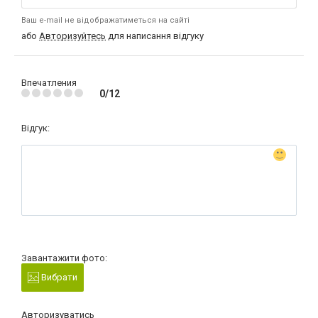
Ваш e-mail не відображатиметься на сайті
або
Авторизуйтесь
для написання відгуку
Впечатления
0/12
Відгук:
Завантажити фото:
Вибрати
Авторизуватись