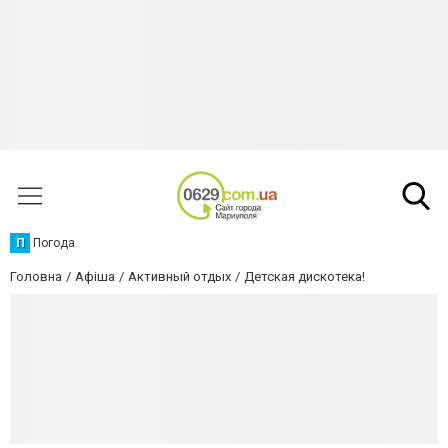
П
Погода
Головна
Афіша
Активный отдых
Детская дискотека!