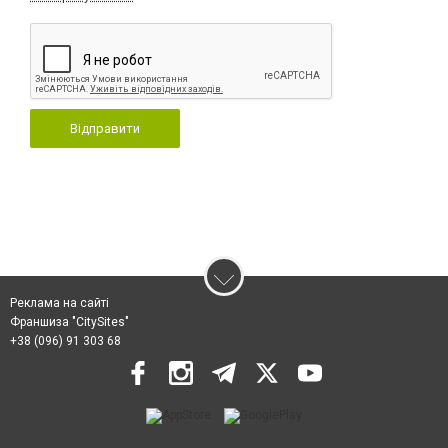
Відправити
Реклама на сайті
Франшиза "CitySites"
+38 (096) 91 303 68