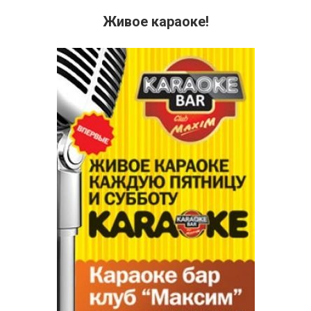
Живое караоке!