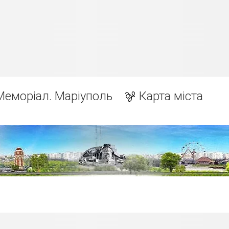
Меморіал. Маріуполь
Карта міста