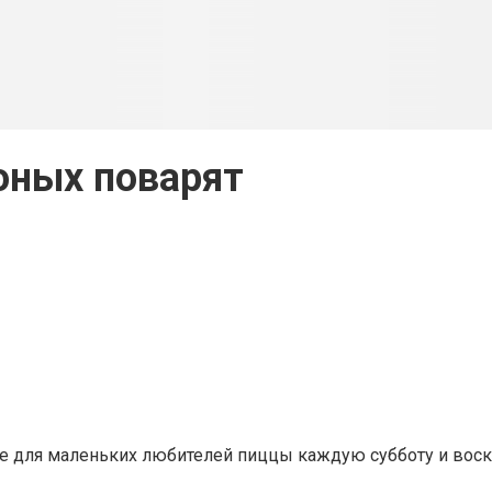
юных поварят
е для маленьких любителей пиццы каждую субботу и вос