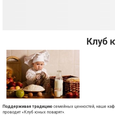
Клуб 
Поддерживая традицию
семейных ценностей, наше каф
проводит «Клуб юных поварят».