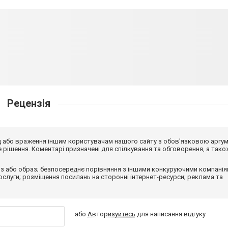
Рецензія
від або враження іншим користувачам нашого сайту з обов'язковою аргу
рішення. Коментарі призначені для спілкування та обговорення, а тако
з або образ; безпосереднє порівняння з іншими конкуруючими компанія
 послуги; розміщення посилань на сторонні інтернет-ресурси; реклама та
або
Авторизуйтесь
для написання відгуку