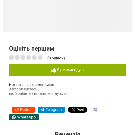
Оцініть першим
(
0
оцінок)
Я рекомендую
Ніхто ще не рекомендував
Авторизуйтесь
,
щоб оцінити і порекомендувати
Reddit
Telegram
Viber
WhatsApp
Рецензія