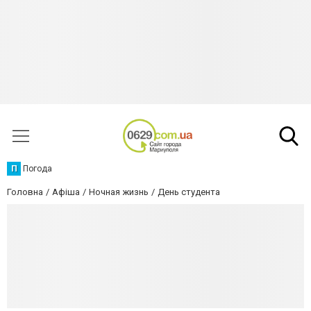
П
Погода
Головна
Афіша
Ночная жизнь
День студента