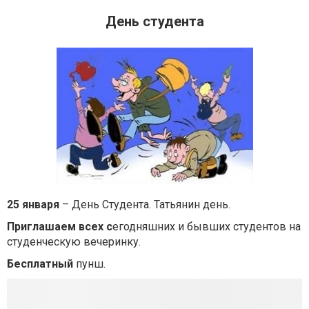
День студента
25 января
– День Студента. Татьянин день.
Приглашаем всех с
егодняшних и бывших студентов на
студенческую вечеринку.
Бесплатный
пунш.