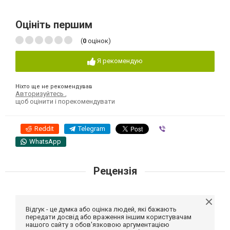
Оцініть першим
(
0
оцінок)
Я рекомендую
Ніхто ще не рекомендував
Авторизуйтесь
,
щоб оцінити і порекомендувати
Reddit
Telegram
Viber
WhatsApp
Рецензія
Відгук - це думка або оцінка людей, які бажають
передати досвід або враження іншим користувачам
нашого сайту з обов'язковою аргументацією