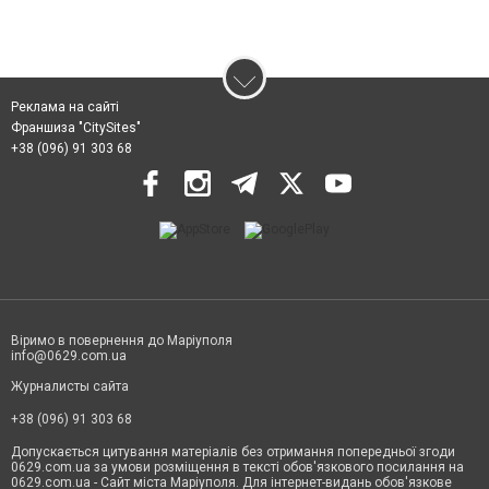
Реклама на сайті
Франшиза "CitySites"
+38 (096) 91 303 68
Віримо в повернення до Маріуполя
info@0629.com.ua
Журналисты сайта
+38 (096) 91 303 68
Допускається цитування матеріалів без отримання попередньої згоди
0629.com.ua за умови розміщення в тексті обов'язкового посилання на
0629.com.ua - Сайт міста Маріуполя. Для інтернет-видань обов'язкове