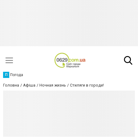
П
Погода
Головна
Афіша
Ночная жизнь
Стиляги в городе!