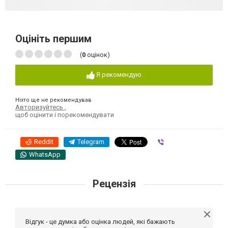
Оцініть першим
(
0
оцінок)
Я рекомендую
Ніхто ще не рекомендував
Авторизуйтесь
,
щоб оцінити і порекомендувати
Reddit
Telegram
Viber
WhatsApp
Рецензія
Відгук - це думка або оцінка людей, які бажають