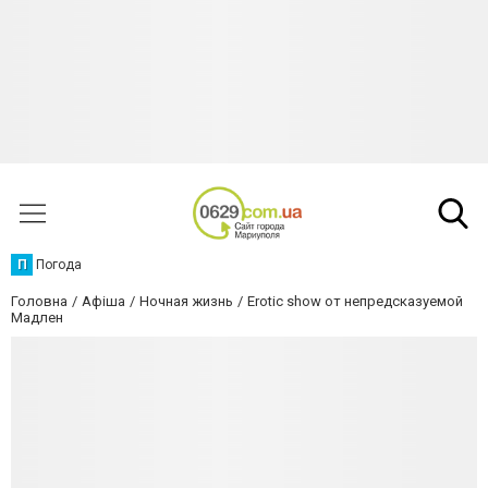
П
Погода
Головна
Афіша
Ночная жизнь
Erotic show от непредсказуемой
Мадлен