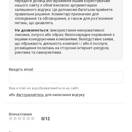
передати досвід або враження іншим користувачам
нашого сайту з обов'язковою аргументацією
залишеного відгука. Це допоможе багатьом прийняти
правильне рішення. Коментарі призначені для
спілкування та обговорення, а також для роз'яснення
питань, що цікавлять.
Не дозволяється:
використання ненормативної
лексики, погроз або образ; безпосереднє порівняння з
іншими конкуруючими компаніями; безпідставні заяви,
що ображають діяльність компанії і / або її послуги;
розміщення посилань на сторонні інтернет-ресурси;
реклама та самореклама.
Введіть email:
Ваш e-mail не відображатиметься на сайті
або
Авторизуйтесь
для написання відгуку
Впечатления
0/12