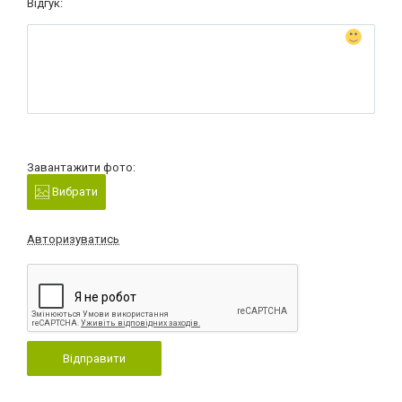
Відгук:
Завантажити фото:
Вибрати
Авторизуватись
Відправити