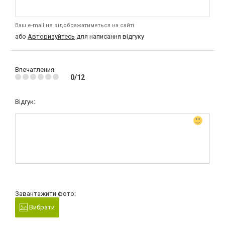
Ваш e-mail не відображатиметься на сайті
або
Авторизуйтесь
для написання відгуку
Впечатления
0/12
Відгук:
Завантажити фото:
Вибрати