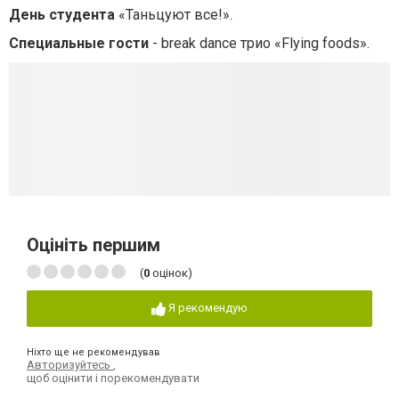
День студента
«Таньцуют все!».
Специальные гости
- break dance трио «Flying foods».
Оцініть першим
(
0
оцінок)
Я рекомендую
Ніхто ще не рекомендував
Авторизуйтесь
,
щоб оцінити і порекомендувати