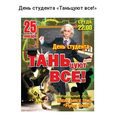
День студента «Таньцуют все!»