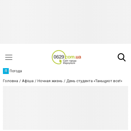
П
Погода
Головна
Афіша
Ночная жизнь
День студента «Таньцуют все!»