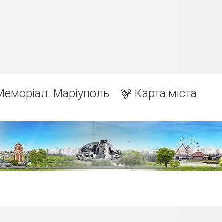
Меморіал. Маріуполь
Карта міста