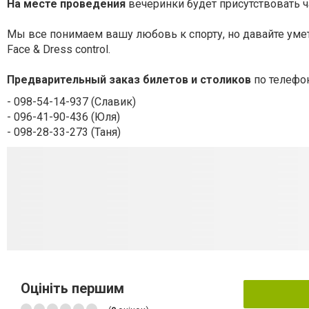
На месте проведения
вечеринки будет присутствовать ч
Мы все понимаем вашу любовь к спорту, но давайте уме
Face & Dress control.
Предварительный заказ билетов и столиков
по телефо
- 098-54-14-937 (Славик)
- 096-41-90-436 (Юля)
- 098-28-33-273 (Таня)
Оцініть першим