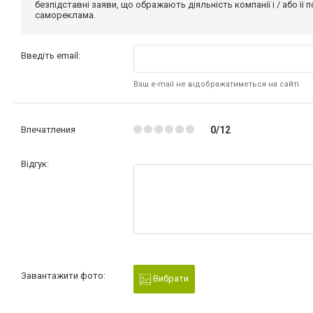
безпідставні заяви, що ображають діяльність компанії і / або її
самореклама.
Введіть email:
Ваш e-mail не відображатиметься на сайті
Впечатления
0/12
Відгук:
Завантажити фото:
Вибрати