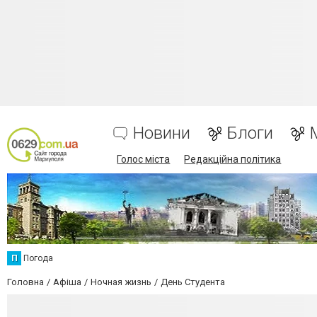
Новини
Блоги
Голос міста
Редакційна політика
П
Погода
Головна
Афіша
Ночная жизнь
День Студента