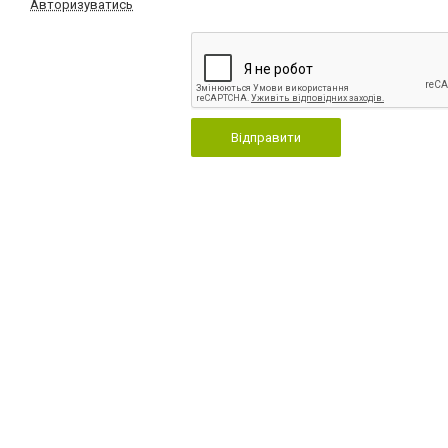
Авторизуватись
Відправити