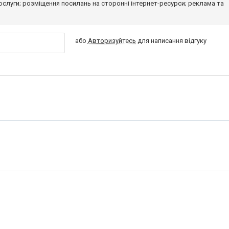
 послуги; розміщення посилань на сторонні інтернет-ресурси; реклама та
або
Авторизуйтесь
для написання відгуку