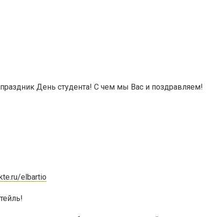
праздник День студента! С чем мы Вас и поздравляем!
kte.ru/elbartio
тейль!