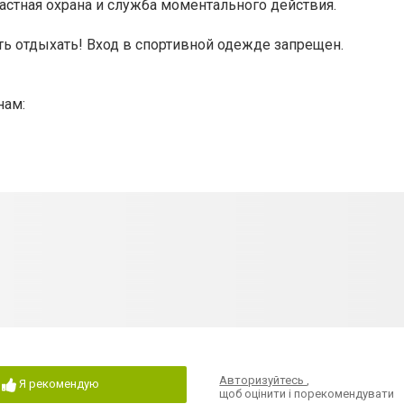
астная охрана и служба моментального действия.
ть отдыхать! Вход в спортивной одежде запрещен.
нам:
Авторизуйтесь
,
Я рекомендую
щоб оцінити і порекомендувати