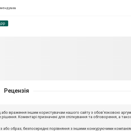
омендував
App
Рецензія
від або враження іншим користувачам нашого сайту з обов'язковою аргу
рішення. Коментарі призначені для спілкування та обговорення, а тако
з або образ; безпосереднє порівняння з іншими конкуруючими компанія