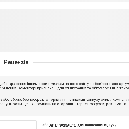
Рецензія
від або враження іншим користувачам нашого сайту з обов'язковою аргу
рішення. Коментарі призначені для спілкування та обговорення, а тако
з або образ; безпосереднє порівняння з іншими конкуруючими компанія
 послуги; розміщення посилань на сторонні інтернет-ресурси; реклама та
або
Авторизуйтесь
для написання відгуку