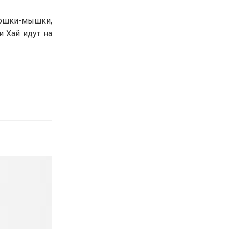
кошки-мышки,
 Хай идут на