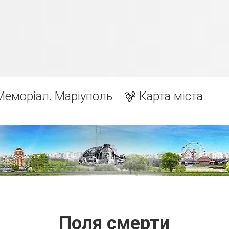
Меморіал. Маріуполь
Карта міста
Поля смерти