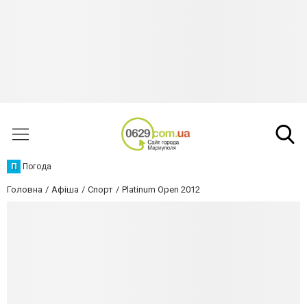
П
Погода
Головна
Афіша
Спорт
Platinum Open 2012