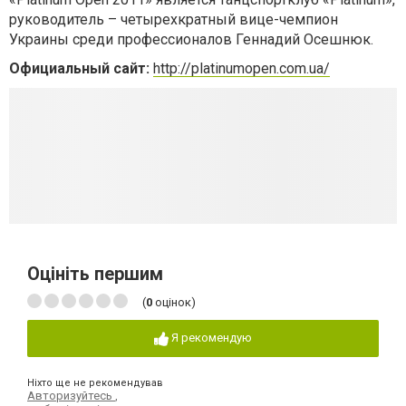
руководитель – четырехкратный вице-чемпион
Украины среди профессионалов Геннадий Осешнюк.
Официальный сайт:
http://platinumopen.com.ua/
Оцініть першим
(
0
оцінок)
Я рекомендую
Ніхто ще не рекомендував
Авторизуйтесь
,