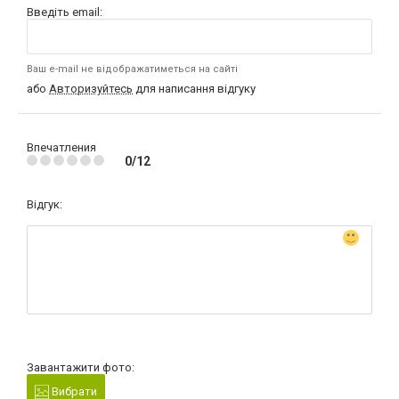
Введіть email:
Ваш e-mail не відображатиметься на сайті
або
Авторизуйтесь
для написання відгуку
Впечатления
0/12
Відгук:
Завантажити фото:
Вибрати