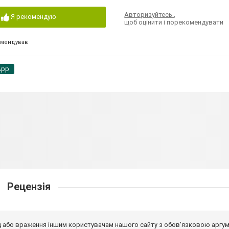
Авторизуйтесь
,
Я рекомендую
щоб оцінити і порекомендувати
омендував
App
Рецензія
від або враження іншим користувачам нашого сайту з обов'язковою аргу