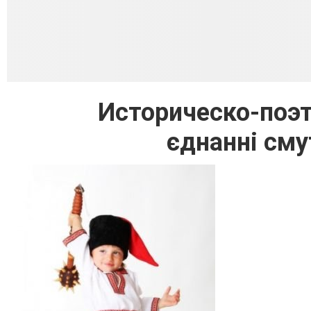
Историческо-поэт
єднанні сму