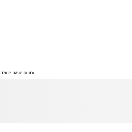
ане наче сніг».