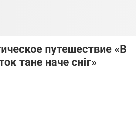
ическое путешествие «В
ток тане наче сніг»