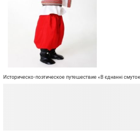
Историческо-поэтическое путешествие «В єднанні смуток т