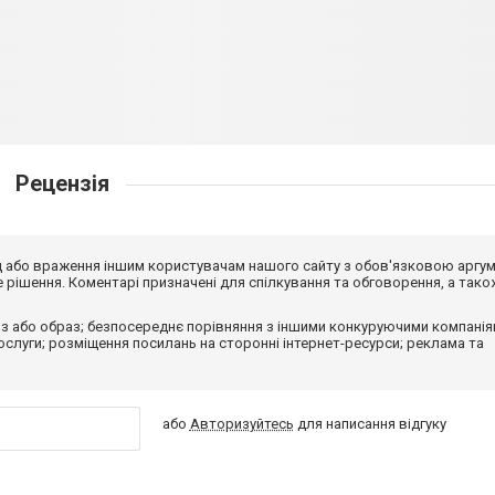
Рецензія
від або враження іншим користувачам нашого сайту з обов'язковою аргу
рішення. Коментарі призначені для спілкування та обговорення, а тако
з або образ; безпосереднє порівняння з іншими конкуруючими компанія
 послуги; розміщення посилань на сторонні інтернет-ресурси; реклама та
або
Авторизуйтесь
для написання відгуку