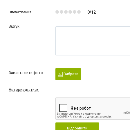
Впечатления
0/12
Відгук:
Завантажити фото:
Вибрати
Авторизуватись
Відправити