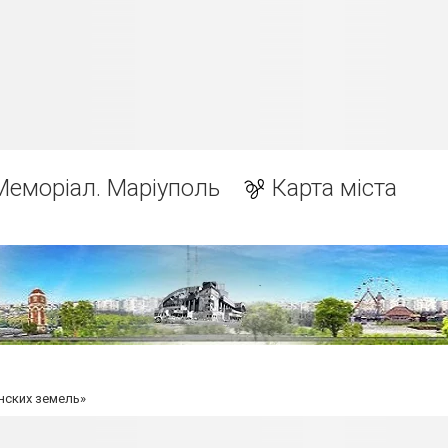
Меморіал. Маріуполь
Карта міста
нских земель»