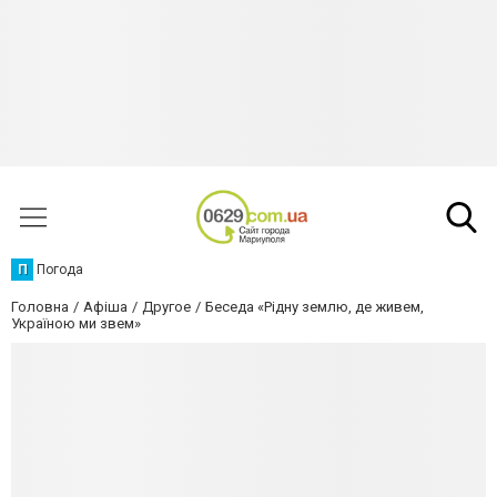
П
Погода
Головна
Афіша
Другое
Беседа «Рідну землю, де живем,
Україною ми звем»