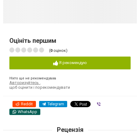
Оцініть першим
(
0
оцінок)
Я рекомендую
Ніхто ще не рекомендував
Авторизуйтесь
,
щоб оцінити і порекомендувати
Reddit
Telegram
Viber
WhatsApp
Рецензія