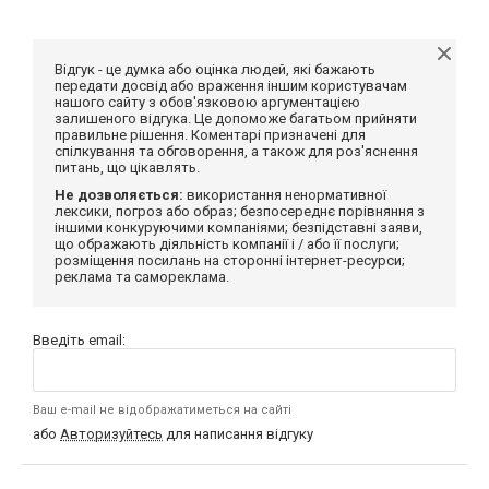
Відгук - це думка або оцінка людей, які бажають
передати досвід або враження іншим користувачам
нашого сайту з обов'язковою аргументацією
залишеного відгука. Це допоможе багатьом прийняти
правильне рішення. Коментарі призначені для
спілкування та обговорення, а також для роз'яснення
питань, що цікавлять.
Не дозволяється:
використання ненормативної
лексики, погроз або образ; безпосереднє порівняння з
іншими конкуруючими компаніями; безпідставні заяви,
що ображають діяльність компанії і / або її послуги;
розміщення посилань на сторонні інтернет-ресурси;
реклама та самореклама.
Введіть email:
Ваш e-mail не відображатиметься на сайті
або
Авторизуйтесь
для написання відгуку