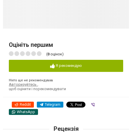
Оцініть першим
(
0
оцінок)
Я рекомендую
Ніхто ще не рекомендував
Авторизуйтесь
,
щоб оцінити і порекомендувати
Reddit
Telegram
Viber
WhatsApp
Рецензія