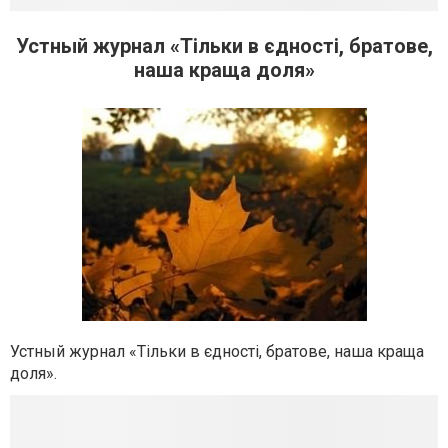
Устный журнал «Тільки в єдності, братове,
наша краща доля»
Устный журнал «Тільки в єдності, братове, наша краща
доля».