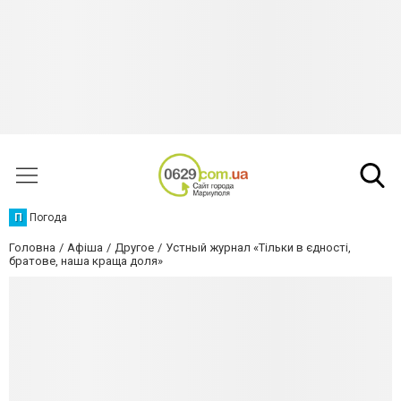
П
Погода
Головна
Афіша
Другое
Устный журнал «Тільки в єдності,
братове, наша краща доля»