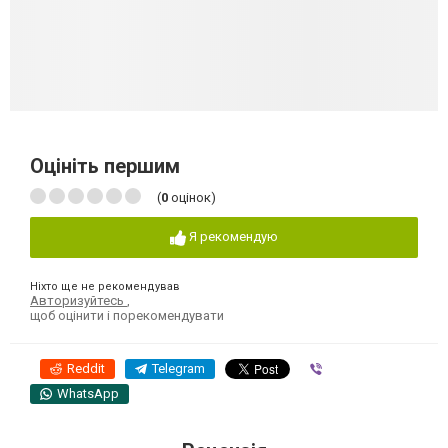
Оцініть першим
(
0
оцінок)
Я рекомендую
Ніхто ще не рекомендував
Авторизуйтесь
,
щоб оцінити і порекомендувати
Reddit
Telegram
Viber
WhatsApp