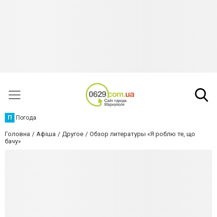
П
Погода
Головна
Афіша
Другое
Обзор литературы «Я роблю те, що
бачу»