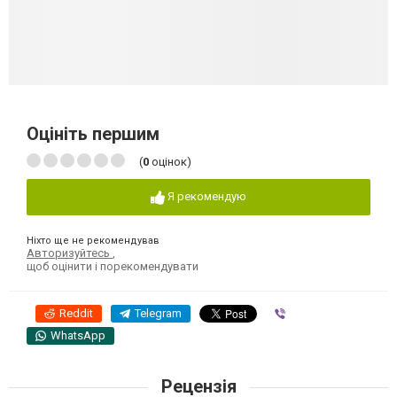
Оцініть першим
(
0
оцінок)
Я рекомендую
Ніхто ще не рекомендував
Авторизуйтесь
,
щоб оцінити і порекомендувати
Reddit
Telegram
Viber
WhatsApp
Рецензія