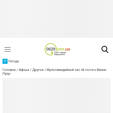
П
Погода
Головна
Афіша
Другое
Мультимедийный час «В гости к Винни-
Пуху»