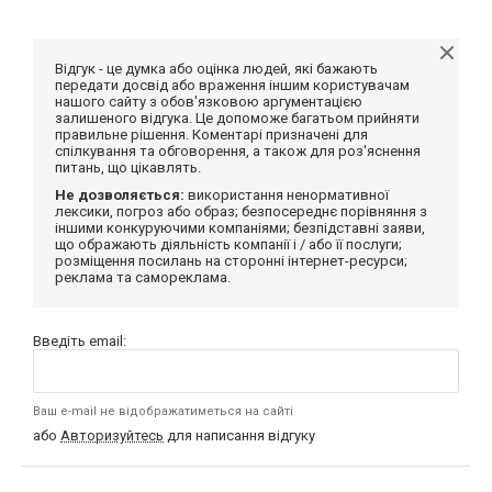
Відгук - це думка або оцінка людей, які бажають
передати досвід або враження іншим користувачам
нашого сайту з обов'язковою аргументацією
залишеного відгука. Це допоможе багатьом прийняти
правильне рішення. Коментарі призначені для
спілкування та обговорення, а також для роз'яснення
питань, що цікавлять.
Не дозволяється:
використання ненормативної
лексики, погроз або образ; безпосереднє порівняння з
іншими конкуруючими компаніями; безпідставні заяви,
що ображають діяльність компанії і / або її послуги;
розміщення посилань на сторонні інтернет-ресурси;
реклама та самореклама.
Введіть email:
Ваш e-mail не відображатиметься на сайті
або
Авторизуйтесь
для написання відгуку