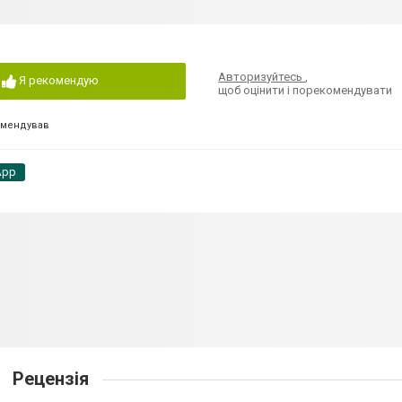
Авторизуйтесь
,
Я рекомендую
щоб оцінити і порекомендувати
омендував
App
Рецензія