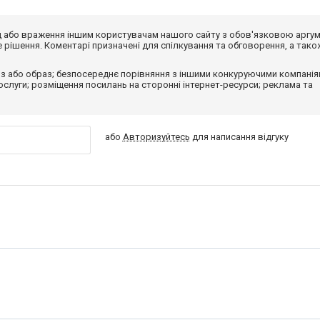
від або враження іншим користувачам нашого сайту з обов'язковою аргу
рішення. Коментарі призначені для спілкування та обговорення, а тако
з або образ; безпосереднє порівняння з іншими конкуруючими компанія
 послуги; розміщення посилань на сторонні інтернет-ресурси; реклама та
або
Авторизуйтесь
для написання відгуку