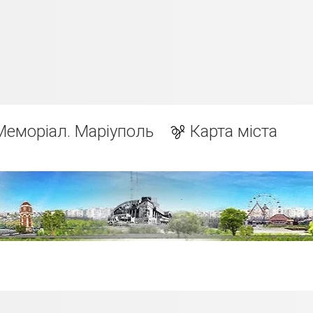
Меморіал. Маріуполь
Карта міста