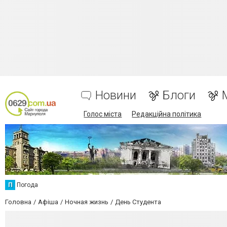
Новини
Блоги
Голос міста
Редакційна політика
П
Погода
Головна
Афіша
Ночная жизнь
День Студента