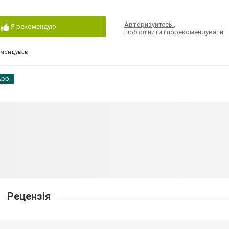
Авторизуйтесь
,
Я рекомендую
щоб оцінити і порекомендувати
омендував
App
Рецензія