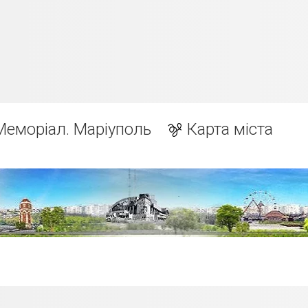
Меморіал. Маріуполь
Карта міста