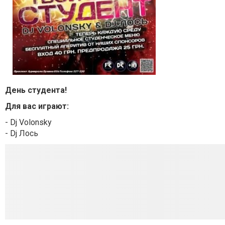
День студента!
Для вас играют:
- Dj Volonsky
- Dj Лось