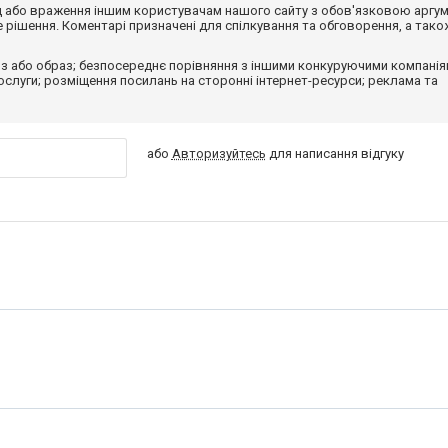
від або враження іншим користувачам нашого сайту з обов'язковою аргу
рішення. Коментарі призначені для спілкування та обговорення, а тако
з або образ; безпосереднє порівняння з іншими конкуруючими компанія
 послуги; розміщення посилань на сторонні інтернет-ресурси; реклама та
або
Авторизуйтесь
для написання відгуку