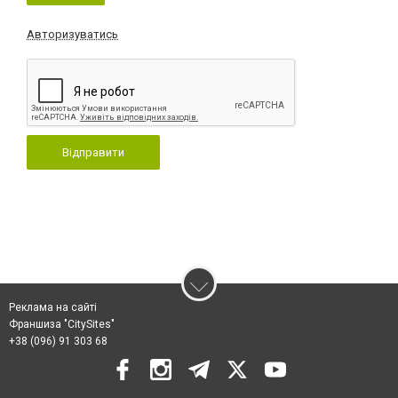
Авторизуватись
Відправити
Реклама на сайті
Франшиза "CitySites"
+38 (096) 91 303 68