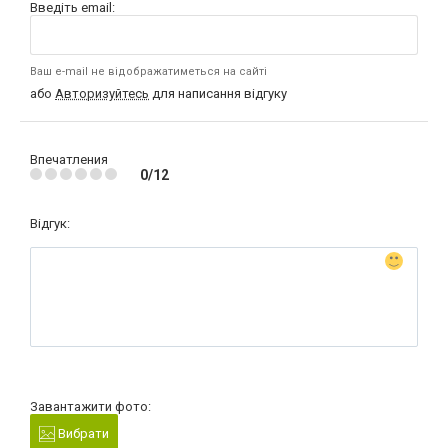
Введіть email:
Ваш e-mail не відображатиметься на сайті
або
Авторизуйтесь
для написання відгуку
Впечатления
0/12
Відгук:
Завантажити фото:
Вибрати