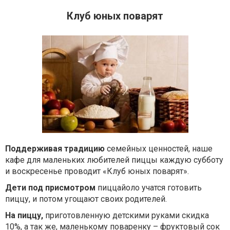
Клуб юных поварят
Поддерживая традицию
семейных ценностей, наше
кафе для маленьких любителей пиццы каждую субботу
и воскресенье проводит «Клуб юных поварят».
Дети под присмотром
пиццайоло учатся готовить
пиццу, и потом угощают своих родителей.
На пиццу,
приготовленную детскими руками скидка
10%, а так же, маленькому поваренку – фруктовый сок