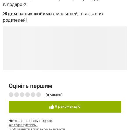
в подарок!
Ждем
наших любимых малышей, а так же их
родителей!
Оцініть першим
(
0
оцінок)
Я рекомендую
Ніхто ще не рекомендував
Авторизуйтесь
,
щоб оцінити і порекомендувати