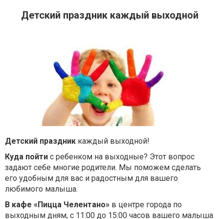
Детский праздник каждый выходной
Детский праздник
каждый выходной!
Куда пойти
с ребенком на выходные? Этот вопрос
задают себе многие родители. Мы поможем сделать
его удобным для вас и радостным для вашего
любимого малыша.
В кафе «Пицца Челентано»
в центре города по
выходным дням, с 11:00 до 15:00 часов вашего малыша