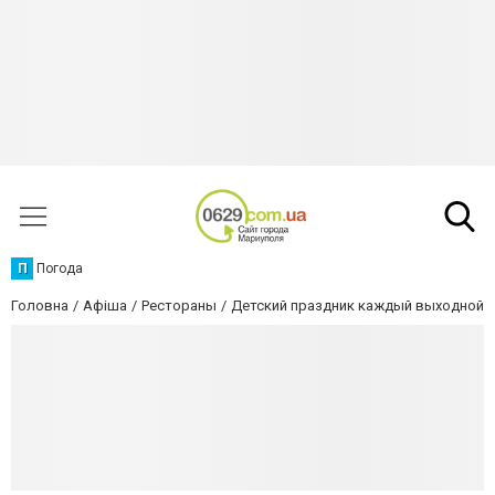
П
Погода
Головна
Афіша
Рестораны
Детский праздник каждый выходной