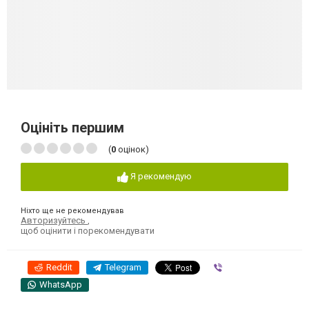
Оцініть першим
(
0
оцінок)
Я рекомендую
Ніхто ще не рекомендував
Авторизуйтесь
,
щоб оцінити і порекомендувати
Reddit
Telegram
Viber
WhatsApp