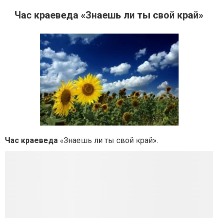
Час краеведа «Знаешь ли ты свой край»
Час краеведа
«Знаешь ли ты свой край».