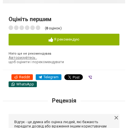
Оцініть першим
(
0
оцінок)
Я рекомендую
Ніхто ще не рекомендував
Авторизуйтесь
,
щоб оцінити і порекомендувати
Reddit
Telegram
Viber
WhatsApp
Рецензія
Відгук - це думка або оцінка людей, які бажають
передати досвід або враження іншим користувачам