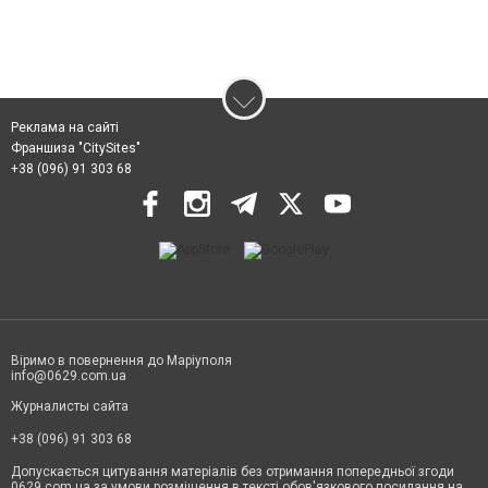
Реклама на сайті
Франшиза "CitySites"
+38 (096) 91 303 68
Віримо в повернення до Маріуполя
info@0629.com.ua
Журналисты сайта
+38 (096) 91 303 68
Допускається цитування матеріалів без отримання попередньої згоди
0629.com.ua за умови розміщення в тексті обов'язкового посилання на