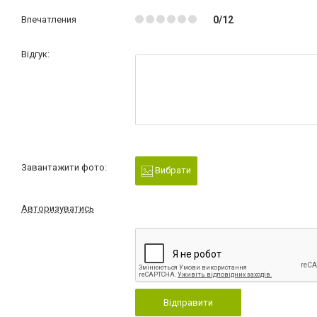
Впечатления
0/12
Відгук:
Завантажити фото:
Вибрати
Авторизуватись
Відправити