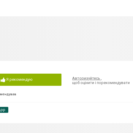
Авторизуйтесь
,
Я рекомендую
щоб оцінити і порекомендувати
омендував
App