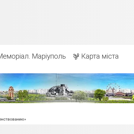
Меморіал. Маріуполь
Карта міста
шенствованию»