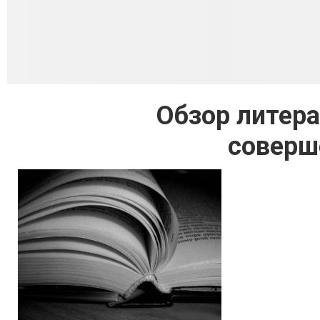
Обзор литера
соверш