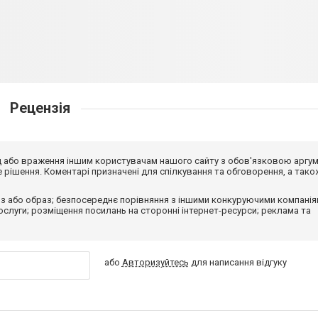
Рецензія
від або враження іншим користувачам нашого сайту з обов'язковою аргу
рішення. Коментарі призначені для спілкування та обговорення, а тако
з або образ; безпосереднє порівняння з іншими конкуруючими компанія
 послуги; розміщення посилань на сторонні інтернет-ресурси; реклама та
або
Авторизуйтесь
для написання відгуку