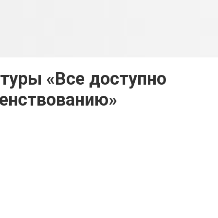
туры «Все доступно
енствованию»