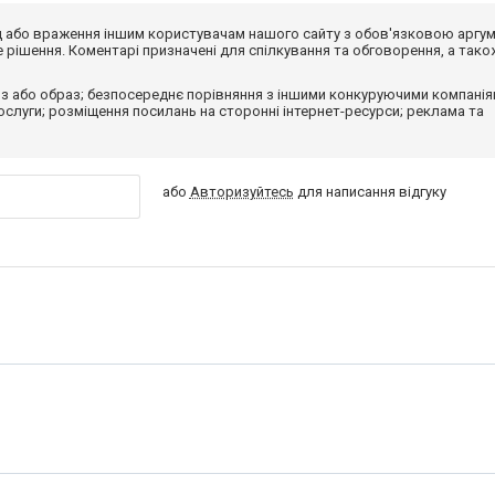
від або враження іншим користувачам нашого сайту з обов'язковою аргу
рішення. Коментарі призначені для спілкування та обговорення, а тако
з або образ; безпосереднє порівняння з іншими конкуруючими компанія
 послуги; розміщення посилань на сторонні інтернет-ресурси; реклама та
або
Авторизуйтесь
для написання відгуку