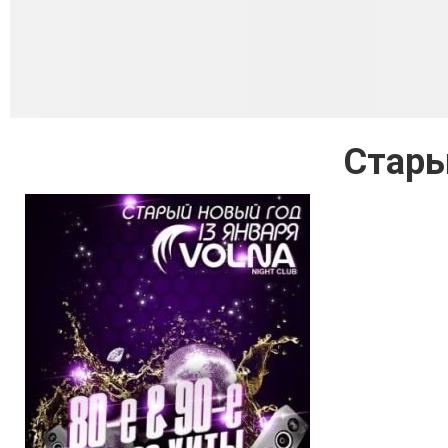
Стары