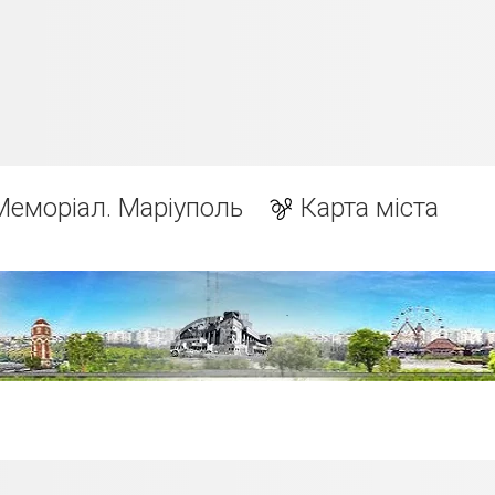
Меморіал. Маріуполь
Карта міста