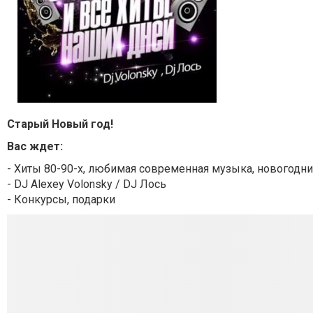
Старый Новый год!
Вас ждет:
- Хиты 80-90-х, любимая современная музыка, новогодн
- DJ Alexey Volonsky / DJ Лось
- Конкурсы, подарки