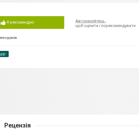
Авторизуйтесь
,
Я рекомендую
щоб оцінити і порекомендувати
омендував
App
Рецензія