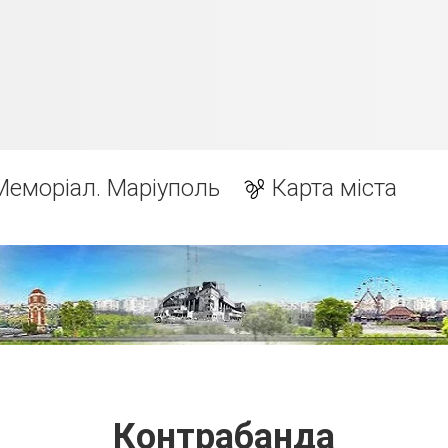
Меморіал. Маріуполь
Карта міста
Контрабанда