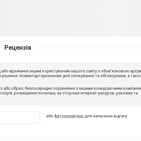
Рецензія
від або враження іншим користувачам нашого сайту з обов'язковою аргу
рішення. Коментарі призначені для спілкування та обговорення, а тако
з або образ; безпосереднє порівняння з іншими конкуруючими компанія
 послуги; розміщення посилань на сторонні інтернет-ресурси; реклама та
або
Авторизуйтесь
для написання відгуку