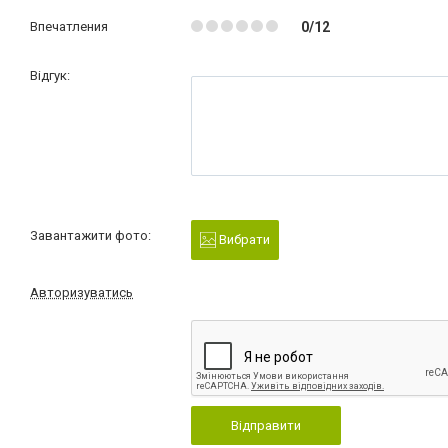
Впечатления
0/12
Відгук:
Завантажити фото:
Вибрати
Авторизуватись
Відправити