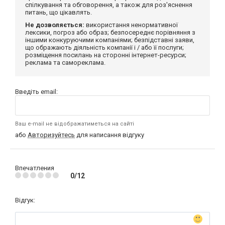
спілкування та обговорення, а також для роз'яснення
питань, що цікавлять.
Не дозволяється:
використання ненормативної
лексики, погроз або образ; безпосереднє порівняння з
іншими конкуруючими компаніями; безпідставні заяви,
що ображають діяльність компанії і / або її послуги;
розміщення посилань на сторонні інтернет-ресурси;
реклама та самореклама.
Введіть email:
Ваш e-mail не відображатиметься на сайті
або
Авторизуйтесь
для написання відгуку
Впечатления
0/12
Відгук: