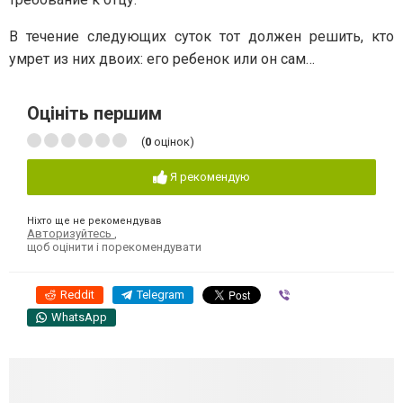
В течение следующих суток тот должен решить, кто
умрет из них двоих: его ребенок или он сам…
Оцініть першим
(
0
оцінок)
Я рекомендую
Ніхто ще не рекомендував
Авторизуйтесь
,
щоб оцінити і порекомендувати
Reddit
Telegram
Viber
WhatsApp