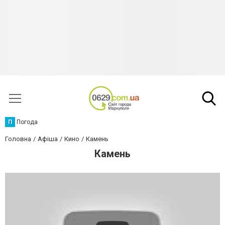
П
Погода
Головна
Афіша
Кино
Камень
Камень