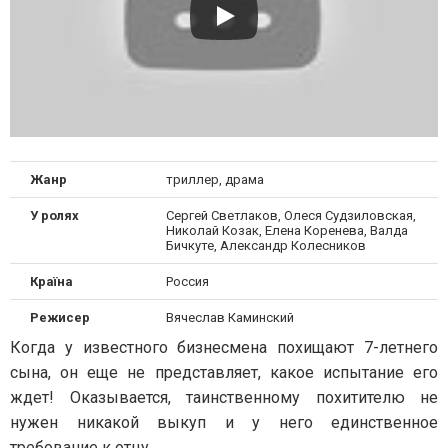
Жанр
триллер, драма
У ролях
Сергей Светлаков, Олеся Судзиловская,
Николай Козак, Елена Коренева, Валда
Бичкуте, Александр Колесников
Країна
Россия
Режисер
Вячеслав Каминский
Когда у известного бизнесмена похищают 7-летнего
сына, он еще не представляет, какое испытание его
ждет! Оказывается, таинственному похитителю не
нужен никакой выкуп и у него единственное
требование к отцу.