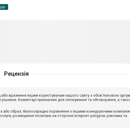
App
Рецензія
від або враження іншим користувачам нашого сайту з обов'язковою аргу
рішення. Коментарі призначені для спілкування та обговорення, а тако
з або образ; безпосереднє порівняння з іншими конкуруючими компанія
 послуги; розміщення посилань на сторонні інтернет-ресурси; реклама та