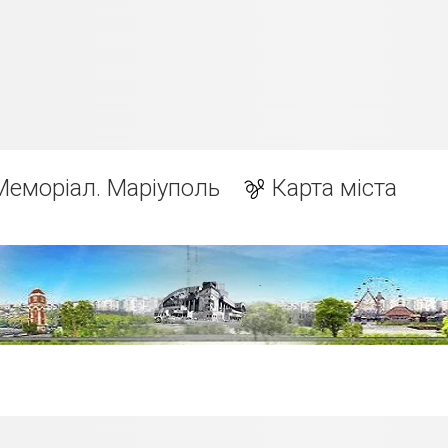
Меморіал. Маріуполь
Карта міста