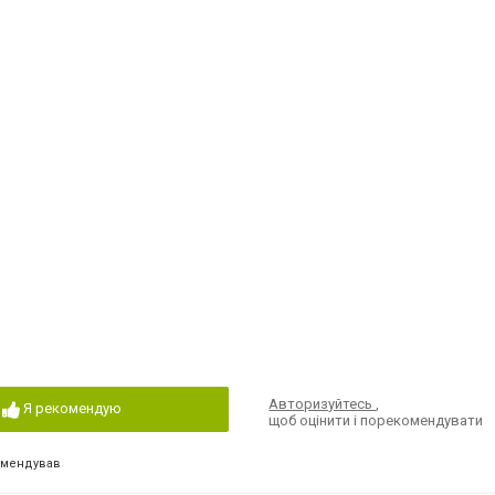
Авторизуйтесь
,
Я рекомендую
щоб оцінити і порекомендувати
омендував