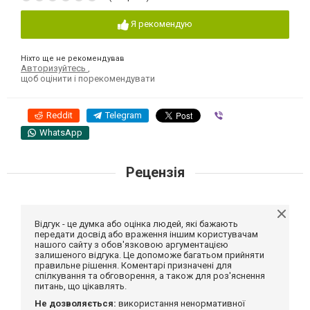
Я рекомендую
Ніхто ще не рекомендував
Авторизуйтесь
,
щоб оцінити і порекомендувати
Reddit
Telegram
Viber
WhatsApp
Рецензія
Відгук - це думка або оцінка людей, які бажають
передати досвід або враження іншим користувачам
нашого сайту з обов'язковою аргументацією
залишеного відгука. Це допоможе багатьом прийняти
правильне рішення. Коментарі призначені для
спілкування та обговорення, а також для роз'яснення
питань, що цікавлять.
Не дозволяється:
використання ненормативної