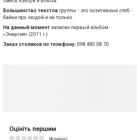
смесь Кантри и Блюза.
Большинство текстов
группы - это позитивные стеб-
байки про людей и не только.
На данный момент
записан первый альбом
«Энергия» (2011 г.)
Заказ столиков по телефону:
098 480 08 70
Оцініть першим
(
0
оцінок)