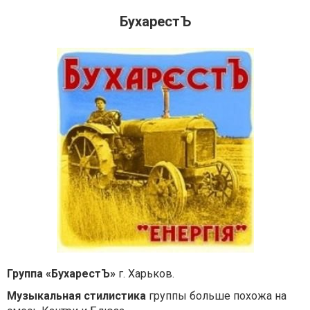
БухарестЪ
Группа «БухарестЪ»
г. Харьков.
Музыкальная стилистика
группы больше похожа на