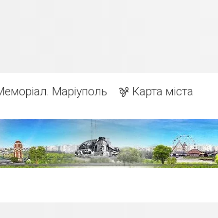
Меморіал. Маріуполь
Карта міста