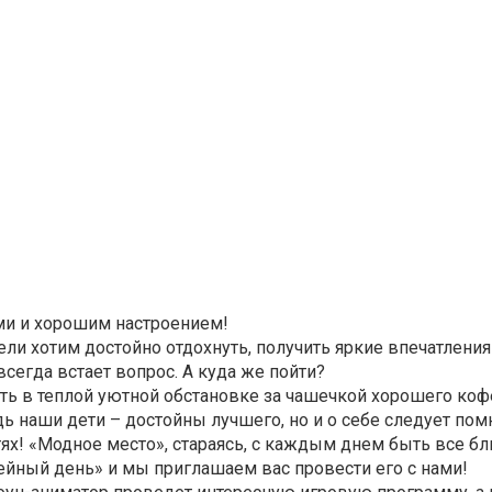
ми и хорошим настроением!
ели хотим достойно отдохнуть, получить яркие впечатления
сегда встает вопрос. А куда же пойти?
ть в теплой уютной обстановке за чашечкой хорошего коф
 наши дети – достойны лучшего, но и о себе следует пом
ях! «Модное место», стараясь, с каждым днем быть все б
йный день» и мы приглашаем вас провести его с нами!