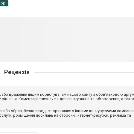
App
Рецензія
від або враження іншим користувачам нашого сайту з обов'язковою аргу
рішення. Коментарі призначені для спілкування та обговорення, а тако
з або образ; безпосереднє порівняння з іншими конкуруючими компанія
 послуги; розміщення посилань на сторонні інтернет-ресурси; реклама та