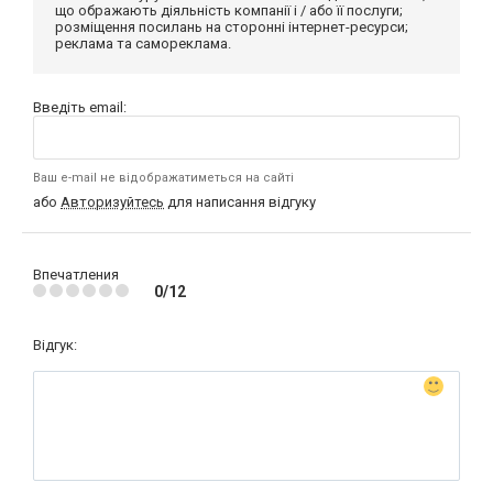
що ображають діяльність компанії і / або її послуги;
розміщення посилань на сторонні інтернет-ресурси;
реклама та самореклама.
Введіть email:
Ваш e-mail не відображатиметься на сайті
або
Авторизуйтесь
для написання відгуку
Впечатления
0/12
Відгук: