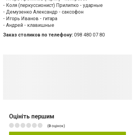
- Коля (перкуссионист) Прилипко - ударные
- Демузенко Александр - саксофон
- Игорь Иванов - гитара
- Андрей - клавишные
Заказ столиков по телефону:
098 480 07 80
Оцініть першим
(
0
оцінок)