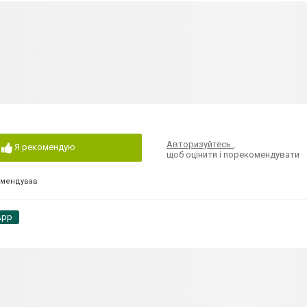
Авторизуйтесь
,
Я рекомендую
щоб оцінити і порекомендувати
омендував
App