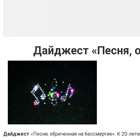
Дайджест «Песня, о
Дайджест
«Песня, обреченная на бессмертие». К 20-ле