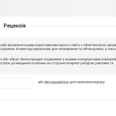
Рецензія
від або враження іншим користувачам нашого сайту з обов'язковою аргу
рішення. Коментарі призначені для спілкування та обговорення, а тако
з або образ; безпосереднє порівняння з іншими конкуруючими компанія
 послуги; розміщення посилань на сторонні інтернет-ресурси; реклама та
або
Авторизуйтесь
для написання відгуку