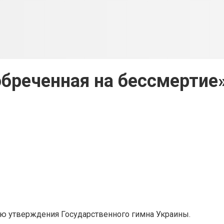
бреченная на бессмертие
тию утверждения Государственного гимна Украины.