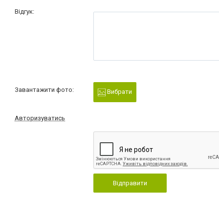
Відгук:
Завантажити фото:
Вибрати
Авторизуватись
Відправити