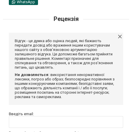
WhatsApp
Рецензія
Відгук - це думка або оцінка людей, які бажають
передати досвід або враження іншим користувачам
нашого сайту з обов'язковою аргументацією
залишеного відгука. Це допоможе багатьом прийняти
правильне рішення. Коментарі призначені для
спілкування та обговорення, а також для роз'яснення
питань, що цікавлять.
Не дозволяється:
використання ненормативної
лексики, погроз або образ; безпосереднє порівняння з
іншими конкуруючими компаніями; безпідставні заяви,
що ображають діяльність компанії і / або її послуги;
розміщення посилань на сторонні інтернет-ресурси;
реклама та самореклама.
Введіть email: