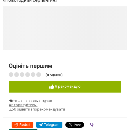
«Новогодний серпантин»
Оцініть першим
(
0
оцінок)
Я рекомендую
Ніхто ще не рекомендував
Авторизуйтесь
,
щоб оцінити і порекомендувати
Reddit
Telegram
Viber