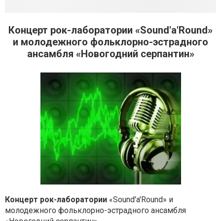
Концерт рок-лаборатории «Sound'a'Round»
и молодежного фольклорно-эстрадного
ансамбля «Новогодний серпантин»
Концерт рок-лаборатории
«Sound'a'Round» и
молодежного фольклорно-эстрадного ансамбля