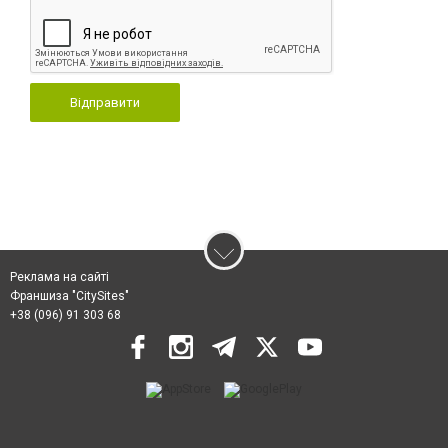
Відправити
Реклама на сайті
Франшиза "CitySites"
+38 (096) 91 303 68