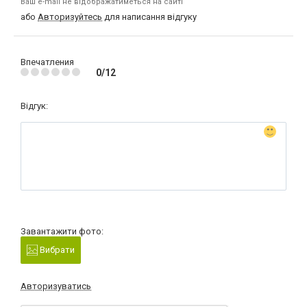
Ваш e-mail не відображатиметься на сайті
або
Авторизуйтесь
для написання відгуку
Впечатления
0/12
Відгук:
Завантажити фото:
Вибрати
Авторизуватись