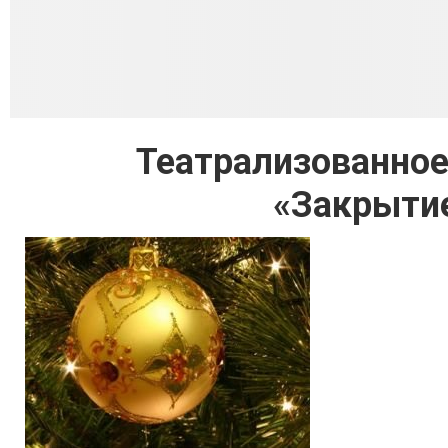
Театрализованное
«Закрытие