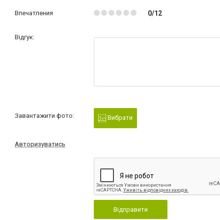
Впечатления
0/12
Відгук:
Завантажити фото:
Вибрати
Авторизуватись
Відправити