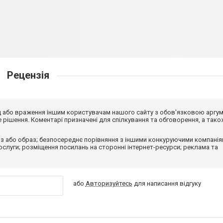
Рецензія
від або враження іншим користувачам нашого сайту з обов'язковою аргу
рішення. Коментарі призначені для спілкування та обговорення, а тако
з або образ; безпосереднє порівняння з іншими конкуруючими компанія
 послуги; розміщення посилань на сторонні інтернет-ресурси; реклама та
або
Авторизуйтесь
для написання відгуку