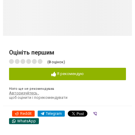
Оцініть першим
(
0
оцінок)
Я рекомендую
Ніхто ще не рекомендував
Авторизуйтесь
,
щоб оцінити і порекомендувати
Reddit
Telegram
Viber
WhatsApp