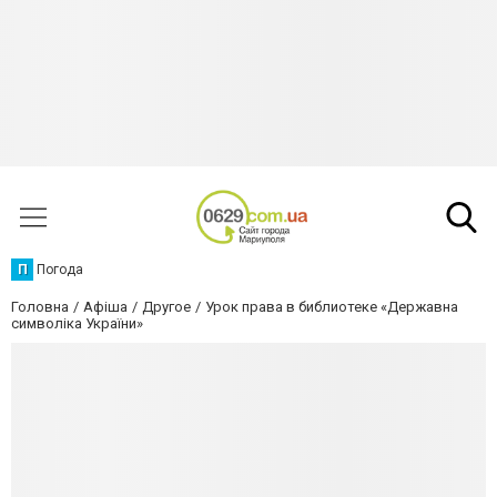
П
Погода
Головна
Афіша
Другое
Урок права в библиотеке «Державна
символіка України»