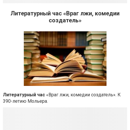
Литературный час «Враг лжи, комедии
создатель»
Литературный час
«Враг лжи, комедии создатель». К
390-летию Мольера.