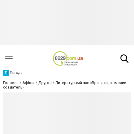
П
Погода
Головна
Афіша
Другое
Литературный час «Враг лжи, комедии
создатель»