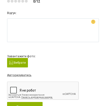
0/12
Відгук:
Завантажити фото:
Вибрати
Авторизуватись