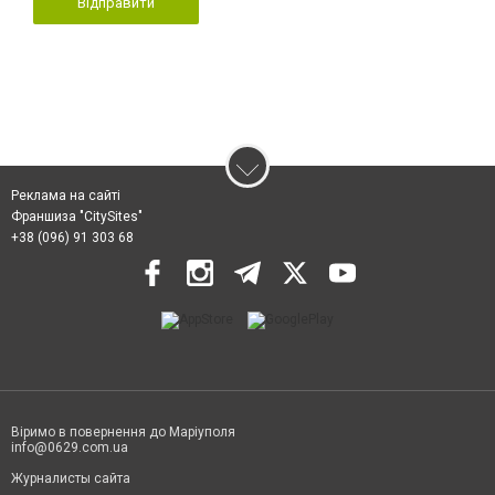
Відправити
Реклама на сайті
Франшиза "CitySites"
+38 (096) 91 303 68
Віримо в повернення до Маріуполя
info@0629.com.ua
Журналисты сайта