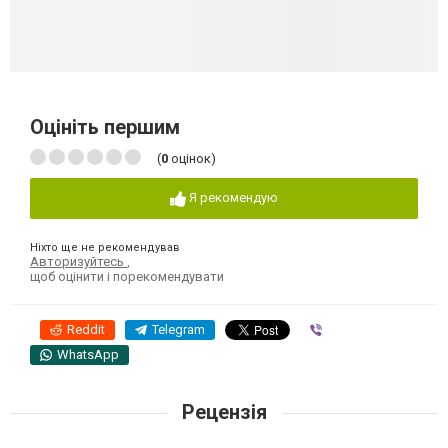
Оцініть першим
(
0
оцінок)
Я рекомендую
Ніхто ще не рекомендував
Авторизуйтесь
,
щоб оцінити і порекомендувати
Reddit
Telegram
Viber
WhatsApp
Рецензія