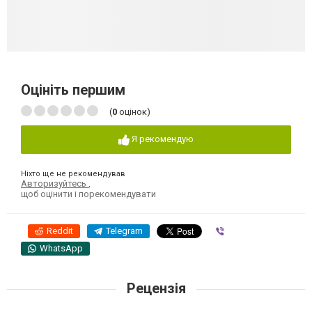
Оцініть першим
(
0
оцінок)
Я рекомендую
Ніхто ще не рекомендував
Авторизуйтесь
,
щоб оцінити і порекомендувати
Reddit
Telegram
Viber
WhatsApp
Рецензія