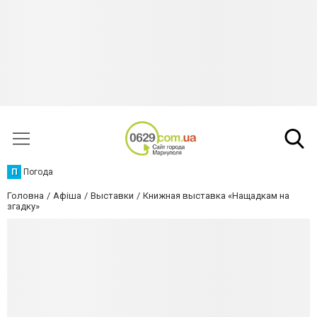
П
Погода
Головна
Афіша
Выставки
Книжная выставка «Нащадкам на
згадку»