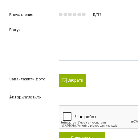
Впечатления
0/12
Відгук:
Завантажити фото:
Вибрати
Авторизуватись
Відправити