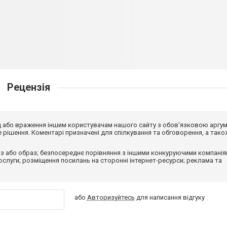
Рецензія
від або враження іншим користувачам нашого сайту з обов'язковою аргу
рішення. Коментарі призначені для спілкування та обговорення, а тако
з або образ; безпосереднє порівняння з іншими конкуруючими компанія
 послуги; розміщення посилань на сторонні інтернет-ресурси; реклама та
або
Авторизуйтесь
для написання відгуку