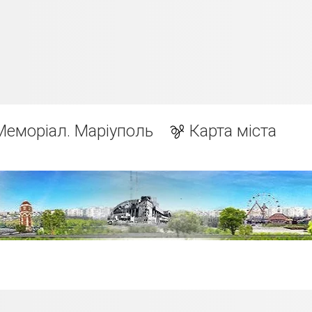
Меморіал. Маріуполь
Карта міста