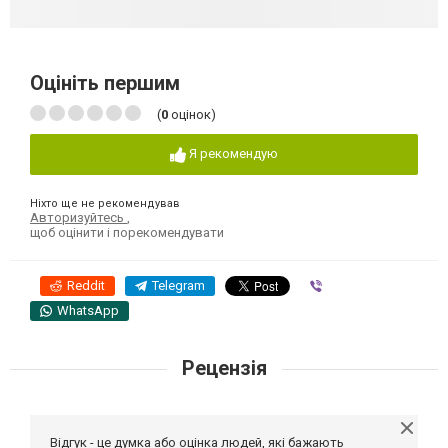
Оцініть першим
(
0
оцінок)
Я рекомендую
Ніхто ще не рекомендував
Авторизуйтесь
,
щоб оцінити і порекомендувати
Reddit
Telegram
Viber
WhatsApp
Рецензія
Відгук - це думка або оцінка людей, які бажають