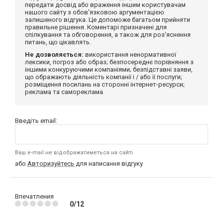
передати досвід або враження іншим користувачам
нашого сайту з обов'язковою аргументацією
залишеного відгука. Це допоможе багатьом прийняти
правильне рішення. Коментарі призначені для
спілкування та обговорення, а також для роз'яснення
питань, що цікавлять.
Не дозволяється:
використання ненормативної
лексики, погроз або образ; безпосереднє порівняння з
іншими конкуруючими компаніями; безпідставні заяви,
що ображають діяльність компанії і / або її послуги;
розміщення посилань на сторонні інтернет-ресурси;
реклама та самореклама.
Введіть email:
Ваш e-mail не відображатиметься на сайті
або
Авторизуйтесь
для написання відгуку
Впечатления
0/12