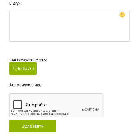
Відгук:
Завантажити фото:
Вибрати
Авторизуватись
Відправити