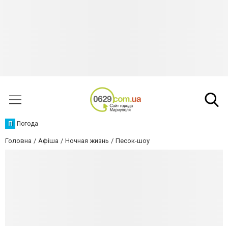
П
Погода
Головна
Афіша
Ночная жизнь
Песок-шоу