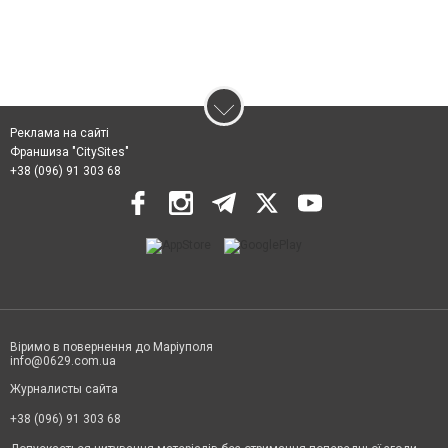
Реклама на сайті
Франшиза "CitySites"
+38 (096) 91 303 68
Віримо в повернення до Маріуполя
info@0629.com.ua
Журналисты сайта
+38 (096) 91 303 68